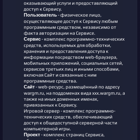
оказывающий услуги и предоставляющий
доступ к Сервису.
- физическое лицо,
Пользователь
осуществляющее доступ к Сервису любым
программным средством, независимо от
факта авторизации на Сервисе.
- комплекс программно-технических
Сервис
средств, используемых для обработки,
хранения и предоставления доступа к
информации посредством web-браузера,
мобильных приложений, социальных сетей,
сервисов третьих лиц и иными способами,
включая Сайт и связанные с ним
программные средства.
- web-ресурс, размещённый по адресу
Сайт
wargm.ru, на поддоменах вида xxx.wargm.ru, а
также на иных доменных именах,
привязанных к Сервису.
Игровой сервер - комплекс программно-
технических средств, обеспечивающий
доступ к общедоступной серверной части
компьютерной игры.
- комплекс страниц Сервиса,
Проект