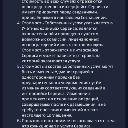
стоимость во всех случаях отражаются
непосредственно в интерфейсе Сервиса и
имеют приоритет перед сведениями,
приведёнными в настоящем Соглашении.
Стоимость Собственных услуг указывается в
Учётных единицах Сервиса, является
окончательной и приведена с учётом
возможных комиссий, лицензионных
вознаграждений и иных составляющих.
Стоимость отражается в интерфейсе
Сервиса и может зависеть от срока, на
который оказывается услуга.
Стоимость и состав Собственных услуг могут
быть изменены Администрацией в
одностороннем порядке без
предварительного уведомления путём
изменения соответствующих сведений в
интерфейсе Сервиса. Изменения
применяются в отношении операций,
совершаемых после их размещения, и не
требуют внесения изменений в текст
настоящего Соглашения.
Пользователь понимает и соглашается с тем,
что функционал и услуги Сервиса,