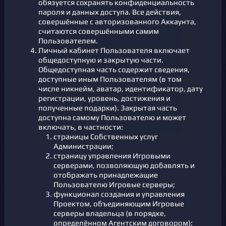
обязуется сохранять конфиденциальность
пароля и данных доступа. Все действия,
совершённые с авторизованного Аккаунта,
считаются совершёнными самим
Пользователем.
Личный кабинет Пользователя включает
общедоступную и закрытую части.
Общедоступная часть содержит сведения,
доступные иным Пользователям (в том
числе никнейм, аватар, идентификатор, дату
регистрации, уровень, достижения и
полученные подарки). Закрытая часть
доступна самому Пользователю и может
включать, в частности:
страницы Собственных услуг
Администрации;
страницу управления Игровыми
серверами, позволяющую добавлять и
отображать принадлежащие
Пользователю Игровые серверы;
функционал создания и управления
Проектом, объединяющим Игровые
серверы владельца (в порядке,
определённом Агентским договором);