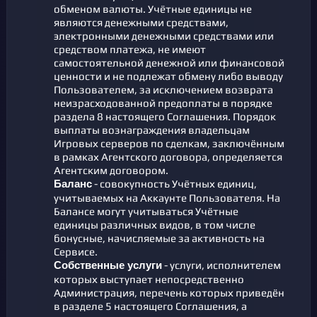
обменом валюты. Учётные единицы не
являются денежными средствами,
электронными денежными средствами или
средством платежа, не имеют
самостоятельной денежной или финансовой
ценности и не подлежат обмену либо выводу
Пользователем, за исключением возврата
неизрасходованной предоплаты в порядке
раздела 8 настоящего Соглашения. Порядок
выплаты вознаграждения владельцам
Игровых серверов по сделкам, заключённым
в рамках Агентского договора, определяется
Агентским договором.
- совокупность Учётных единиц,
Баланс
учитываемых на Аккаунте Пользователя. На
Балансе могут учитываться Учётные
единицы различных видов, в том числе
бонусные, начисляемые за активность на
Сервисе.
- услуги, исполнителем
Собственные услуги
которых выступает непосредственно
Администрация, перечень которых приведён
в разделе 5 настоящего Соглашения, а