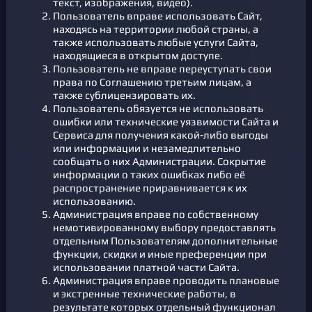
текст, изображения, видео).
Пользователь вправе использовать Сайт,
находясь на территории любой страны, а
также использовать любые услуги Сайта,
находящиеся в открытом доступе.
Пользователь не вправе переуступать свои
права по Соглашению третьим лицам, а
также сублицензировать их.
Пользователь обязуется не использовать
ошибки или технические уязвимости Сайта и
Сервиса для получения какой-либо выгоды
или информации и незамедлительно
сообщать о них Администрации. Сокрытие
информации о таких ошибках либо её
распространение приравнивается к их
использованию.
Администрация вправе по собственному
немотивированному выбору предоставлять
отдельным Пользователям дополнительные
функции, скидки и иные преференции при
использовании платной части Сайта.
Администрация вправе проводить плановые
и экстренные технические работы, в
результате которых отдельный функционал