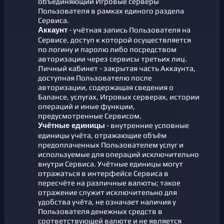
объединяющий Игровые серверы
Пользователя в рамках единого раздела
Сервиса.
- учётная запись Пользователя на
Аккаунт
Сервисе, доступ к которой осуществляется
по логину и паролю либо посредством
авторизации через сервисы третьих лиц.
Личный кабинет - закрытая часть Аккаунта,
доступная Пользователю после
авторизации, содержащая сведения о
Балансе, услугах, Игровых серверах, истории
операций и иные функции,
предусмотренные Сервисом.
- внутренние условные
Учётные единицы
единицы учёта, отражающие объём
предоплаченных Пользователем услуг и
используемые для операций исключительно
внутри Сервиса. Учётные единицы могут
отражаться в интерфейсе Сервиса в
пересчёте на различные валюты; такое
отражение служит исключительно для
удобства учёта, не означает наличия у
Пользователя денежных средств в
соответствующей валюте и не является