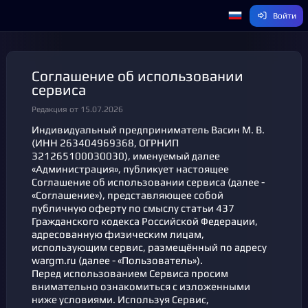
Войти
Соглашение об использовании
сервиса
Редакция от 15.07.2026
Индивидуальный предприниматель Васин М. В.
(ИНН 263404969368, ОГРНИП
321265100030030), именуемый далее
«Администрация», публикует настоящее
Соглашение об использовании сервиса (далее -
«Соглашение»), представляющее собой
публичную оферту по смыслу статьи 437
Гражданского кодекса Российской Федерации,
адресованную физическим лицам,
использующим сервис, размещённый по адресу
wargm.ru (далее - «Пользователь»).
Перед использованием Сервиса просим
внимательно ознакомиться с изложенными
ниже условиями. Используя Сервис,