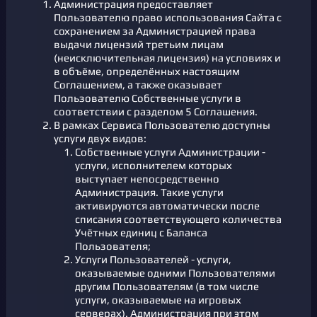
Администрация предоставляет
Пользователю право использования Сайта с
сохранением за Администрацией права
выдачи лицензий третьим лицам
(неисключительная лицензия) на условиях и
в объёме, определённых настоящим
Соглашением, а также оказывает
Пользователю Собственные услуги в
соответствии с разделом 5 Соглашения.
В рамках Сервиса Пользователю доступны
услуги двух видов:
Собственные услуги Администрации -
услуги, исполнителем которых
выступает непосредственно
Администрация. Такие услуги
активируются автоматически после
списания соответствующего количества
Учётных единиц с Баланса
Пользователя;
Услуги Пользователей - услуги,
оказываемые одними Пользователями
другим Пользователям (в том числе
услуги, оказываемые на игровых
серверах). Администрация при этом