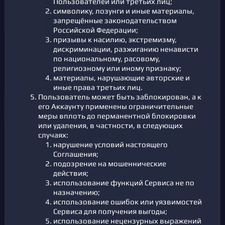
Пользователей или третьих лиц;
символику, лозунги и иные материалы,
запрещённые законодательством
Российской Федерации;
призывы к насилию, экстремизму,
дискриминации, разжиганию ненависти
по национальному, расовому,
религиозному или иному признаку;
материалы, нарушающие авторские и
иные права третьих лиц.
Пользователь может быть заблокирован, а к
его Аккаунту применены ограничительные
меры вплоть до перманентной блокировки
или удаления, в частности, в следующих
случаях:
нарушение условий настоящего
Соглашения;
подозрение на мошеннические
действия;
использование функций Сервиса не по
назначению;
использование ошибок или уязвимостей
Сервиса для получения выгоды;
использование нецензурных выражений