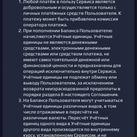
Любой платёж в пользу Сервиса является
добровольным и осуществляется только с
личных платёжных средств Пользователя. К
платежу может быть прибавлена комиссия
оператора платежа.
При пополнении Баланса Пользователю
начисляются Учётные единицы. Учётные
единицы не являются денежными
средствами, электронными денежными
средствами или средством платежа, не
имеют самостоятельной денежной или
финансовой ценности и предназначены для
операций исключительно внутри Сервиса.
Учётные единицы не подлежат обмену или
выводу Пользователем, за исключением
возврата неизрасходованной предоплаты в
порядке раздела 8 настоящего Соглашения.
На Балансе Пользователя могут учитываться
Учётные единицы различных видов, в том
числе отражаемые в пересчёте на
различные валюты. Пересчёт Учётных
единиц одного вида в Учётные единицы
другого вида производится по внутреннему
курсу, установленному Сервисом, и не